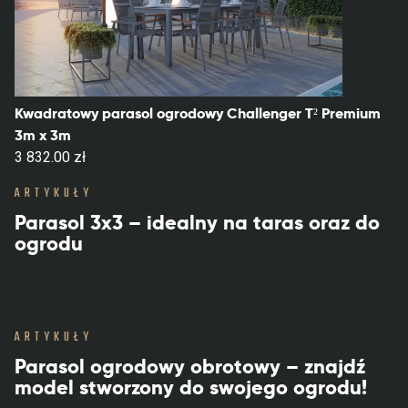
Kwadratowy parasol ogrodowy ​​​​​​Challenger T² Premium
3m x 3m
3 832.00 zł
ARTYKUŁY
Parasol 3x3 – idealny na taras oraz do
ogrodu
ARTYKUŁY
Parasol ogrodowy obrotowy – znajdź
model stworzony do swojego ogrodu!