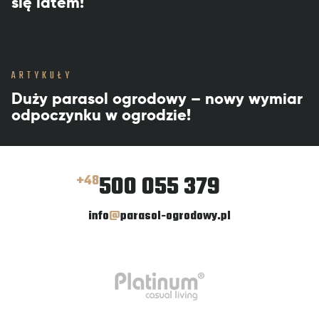
się latem!
ARTYKUŁY
Duży parasol ogrodowy – nowy wymiar
odpoczynku w ogrodzie!
500 055 379
+48
info
@
parasol-ogrodowy.pl