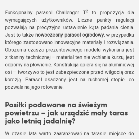
2
Funkcjonalny parasol Challenger T
to propozycja dla
wymagających użytkowników. Liczne punkty regulacji
pozwalają na precyzyjne ustawienie kąta padania cienia.
Jest to także
nowoczesny parasol ogrodowy
, w przypadku
którego zastosowano innowacyjne materiały i rozwiązania.
Obszerna czasza prezentowanego modelu wykonana jest
z tkaniny technicznej – materiał ten nie wchłania kurzu, jest
odporny na płowienie. Konstrukcja opiera się na aluminiowej
osi – tworzywo to jest zabezpieczone przed wilgocią oraz
korozją. Parasol osadzony jest na ruchomej stopie, co
pozwala na jego rotowanie.
Posiłki podawane na świeżym
powietrzu – jak urządzić mały taras
jako letnią jadalnię?
W czasie lata warto zaaranżować na tarasie miejsce do