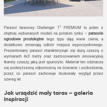
1
Parasol tarasowy Challenger T
PREMIUM to jeden z
chętniej wybieranych modeli na polskim rynku –
parasole
ogrodowe prostokątne
tego typu dają wiele cienia, a
dodatkowo zmieniają odbiór miejsca wypoczynkowego.
Prezentowany parasol charakteryzuje się dużą czaszą o
wymiarach 4x3 metry oraz zastosowaniem innowacyjnej
tkaniny czaszy, jaką jest spuncrylic. Materiał ten odznacza
się podwyższoną odpornością na ścieranie i uszkodzenia,
przez co parasol zachowuje doskonały wygląd przez
szereg lat.
Jak urządzić mały taras – galeria
inspiracji