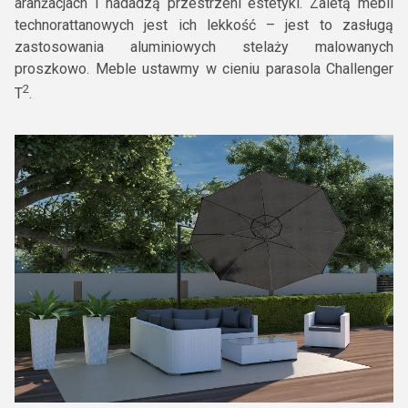
aranżacjach i nadadzą przestrzeni estetyki. Zaletą mebli
technorattanowych jest ich lekkość – jest to zasługą
zastosowania aluminiowych stelaży malowanych
proszkowo. Meble ustawmy w cieniu parasola Challenger
2
T
.