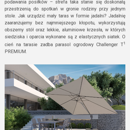
podawania posiłków – strefa taka stanie się doskonałą
przestrzenią do spotkań w gronie rodziny przy jednym
stole. Jak urządzić mały taras w formie jadalni? Jadalnię
zaaranżujemy bez najmniejszego kłopotu, wykorzystują
obszerny stół oraz lekkie, aluminiowe krzesła, w których
siedziska i oparcia wykonane są z elastycznych siatek. O
1
cień na tarasie zadba parasol ogrodowy Challenger T
PREMIUM.