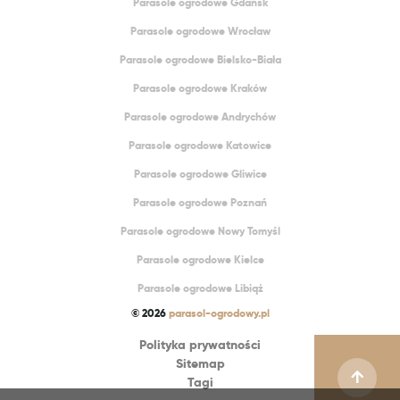
Parasole ogrodowe Gdańsk
Parasole ogrodowe Wrocław
Parasole ogrodowe Bielsko-Biała
Parasole ogrodowe Kraków
Parasole ogrodowe Andrychów
Parasole ogrodowe Katowice
Parasole ogrodowe Gliwice
Parasole ogrodowe Poznań
Parasole ogrodowe Nowy Tomyśl
Parasole ogrodowe Kielce
Parasole ogrodowe Libiąż
© 2026
parasol-ogrodowy.pl
Polityka prywatności
Sitemap
Tagi