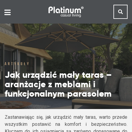
ARTYKUŁY
Jak urządzić mały taras –
aranżacje z meblami i
funkcjonalnym parasolem
Zastanawiając się, jak urządzić mały taras, warto przede
wszystkim postawić na komfort i bezpieczeństwo.
Kluczem do ich osiągnięcia są zarówno dopasowane do