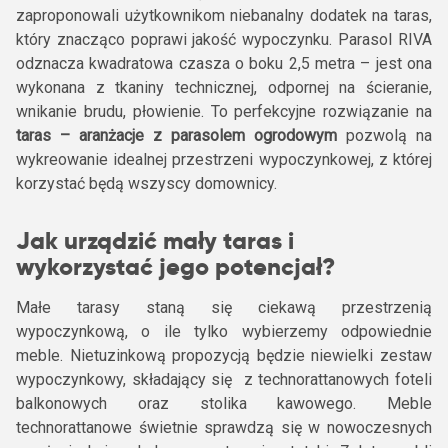
zaproponowali użytkownikom niebanalny dodatek na taras,
który znacząco poprawi jakość wypoczynku. Parasol RIVA
odznacza kwadratowa czasza o boku 2,5 metra – jest ona
wykonana z tkaniny technicznej, odpornej na ścieranie,
wnikanie brudu, płowienie. To perfekcyjne rozwiązanie na
taras – aranżacje z parasolem ogrodowym
pozwolą na
wykreowanie idealnej przestrzeni wypoczynkowej, z której
korzystać będą wszyscy domownicy.
Jak urządzić mały taras i
wykorzystać jego potencjał?
Małe tarasy staną się ciekawą przestrzenią
wypoczynkową, o ile tylko wybierzemy odpowiednie
meble. Nietuzinkową propozycją będzie niewielki zestaw
wypoczynkowy, składający się z technorattanowych foteli
balkonowych oraz stolika kawowego. Meble
technorattanowe świetnie sprawdzą się w nowoczesnych