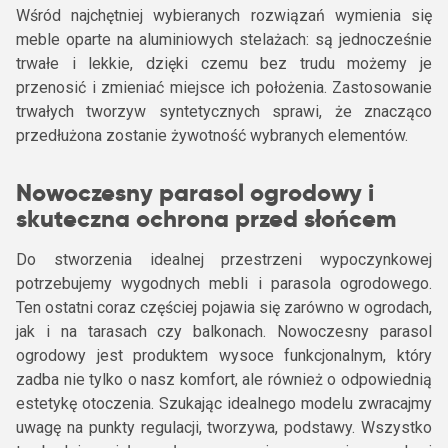
Wśród najchętniej wybieranych rozwiązań wymienia się
meble oparte na aluminiowych stelażach: są jednocześnie
trwałe i lekkie, dzięki czemu bez trudu możemy je
przenosić i zmieniać miejsce ich położenia. Zastosowanie
trwałych tworzyw syntetycznych sprawi, że znacząco
przedłużona zostanie żywotność wybranych elementów.
Nowoczesny parasol ogrodowy i
skuteczna ochrona przed słońcem
Do stworzenia idealnej przestrzeni wypoczynkowej
potrzebujemy wygodnych mebli i parasola ogrodowego.
Ten ostatni coraz częściej pojawia się zarówno w ogrodach,
jak i na tarasach czy balkonach. Nowoczesny parasol
ogrodowy jest produktem wysoce funkcjonalnym, który
zadba nie tylko o nasz komfort, ale również o odpowiednią
estetykę otoczenia. Szukając idealnego modelu zwracajmy
uwagę na punkty regulacji, tworzywa, podstawy. Wszystko