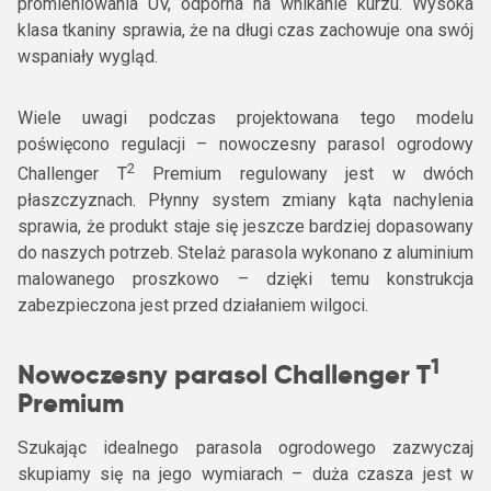
promieniowania UV, odporna na wnikanie kurzu. Wysoka
klasa tkaniny sprawia, że na długi czas zachowuje ona swój
wspaniały wygląd.
Wiele uwagi podczas projektowana tego modelu
poświęcono regulacji – nowoczesny parasol ogrodowy
2
Challenger T
Premium regulowany jest w dwóch
płaszczyznach. Płynny system zmiany kąta nachylenia
sprawia, że produkt staje się jeszcze bardziej dopasowany
do naszych potrzeb. Stelaż parasola wykonano z aluminium
malowanego proszkowo – dzięki temu konstrukcja
zabezpieczona jest przed działaniem wilgoci.
1
Nowoczesny parasol Challenger T
Premium
Szukając idealnego parasola ogrodowego zazwyczaj
skupiamy się na jego wymiarach – duża czasza jest w