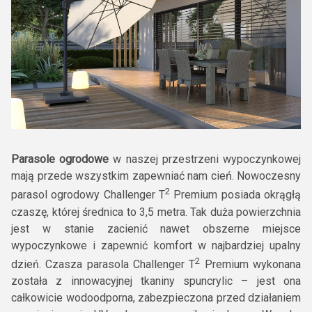
Parasole ogrodowe
w naszej przestrzeni wypoczynkowej
mają przede wszystkim zapewniać nam cień. Nowoczesny
2
parasol ogrodowy Challenger T
Premium posiada okrągłą
czaszę, której średnica to 3,5 metra. Tak duża powierzchnia
jest w stanie zacienić nawet obszerne miejsce
wypoczynkowe i zapewnić komfort w najbardziej upalny
2
dzień. Czasza parasola Challenger T
Premium wykonana
została z innowacyjnej tkaniny spuncrylic – jest ona
całkowicie wodoodporna, zabezpieczona przed działaniem