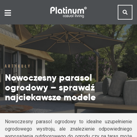
ARTYKUŁY
Nowoczesny parasol
ogrodowy – sprawdź
najciekawsze modele
Nowoczesny parasol ogrodowy to idealne uzupełnienie
ogrodowego wystroju, ale znalezienie odpowiedniego
wyposażenia outdoorowego do ogrodu czy na taras może