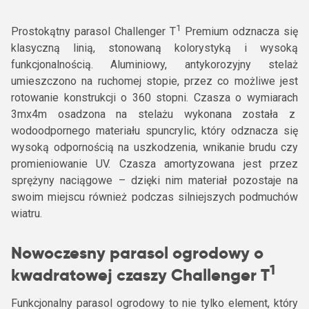
1
Prostokątny parasol Challenger T
Premium odznacza się
klasyczną linią, stonowaną kolorystyką i wysoką
funkcjonalnością. Aluminiowy, antykorozyjny stelaż
umieszczono na ruchomej stopie, przez co możliwe jest
rotowanie konstrukcji o 360 stopni. Czasza o wymiarach
3mx4m osadzona na stelażu wykonana została z
wodoodpornego materiału spuncrylic, który odznacza się
wysoką odpornością na uszkodzenia, wnikanie brudu czy
promieniowanie UV. Czasza amortyzowana jest przez
sprężyny naciągowe – dzięki nim materiał pozostaje na
swoim miejscu również podczas silniejszych podmuchów
wiatru.
Nowoczesny parasol ogrodowy o
1
kwadratowej czaszy Challenger T
Funkcjonalny parasol ogrodowy to nie tylko element, który