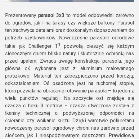
Prezentowany
parasol 3x3
to model odpowiedni zarówno
do ogrodów, jak i na tarasy czy większe balkony. Parasol
ten zachwyca detalami oraz doskonałym dopasowaniem do
potrzeb użytkowników. Nowoczesne parasole ogrodowe
1
takie jak Challenger T
pozwolą cieszyć się każdym
słonecznym dniem blisko natury i skutecznie ochronią nas
przed upałem. Zwraca uwagę konstrukcja parasola: jego
główna oś wykonana jest z aluminium malowanego
proszkowo. Materiał ten zabezpieczono przed korozją,
odkształcaniem. Oś osadzona jest na ruchomej stopie,
która pozwala na obracanie rotowanie parasola – to jeden z
wielu punktów regulacji. Na szczycie osi znajduje się
czasza o boku 3 metrów – czasza stworzona została z
tkaniny technicznej o podwyższonej odporności na
ścieranie czy wnikanie kurzu. Dzięki warstwie poliuretanu
nowoczesny parasol ogrodowy chroni nas zarówno przed
słońcem, jak i niespodziewanym deszczem. Prawidłowa