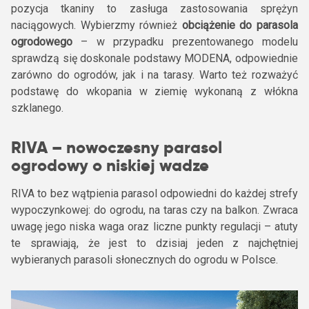
pozycja tkaniny to zasługa zastosowania sprężyn
naciągowych. Wybierzmy również
obciążenie do parasola
ogrodowego
– w przypadku prezentowanego modelu
sprawdzą się doskonale podstawy MODENA, odpowiednie
zarówno do ogrodów, jak i na tarasy. Warto też rozważyć
podstawę do wkopania w ziemię wykonaną z włókna
szklanego.
RIVA – nowoczesny parasol
ogrodowy o niskiej wadze
RIVA to bez wątpienia parasol odpowiedni do każdej strefy
wypoczynkowej: do ogrodu, na taras czy na balkon. Zwraca
uwagę jego niska waga oraz liczne punkty regulacji – atuty
te sprawiają, że jest to dzisiaj jeden z najchętniej
wybieranych parasoli słonecznych do ogrodu w Polsce.