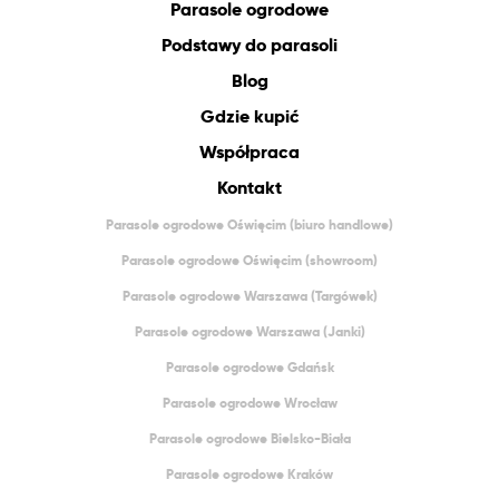
Parasole ogrodowe
Podstawy do parasoli
Blog
Gdzie kupić
Współpraca
Kontakt
Parasole ogrodowe Oświęcim (biuro handlowe)
Parasole ogrodowe Oświęcim (showroom)
Parasole ogrodowe Warszawa (Targówek)
Parasole ogrodowe Warszawa (Janki)
Parasole ogrodowe Gdańsk
Parasole ogrodowe Wrocław
Parasole ogrodowe Bielsko-Biała
Parasole ogrodowe Kraków