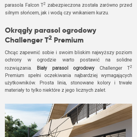
2
parasola Falcon T
zabezpieczona została zarówno przed
silnym słońcem, jak i wodą czy wnikaniem kurzu.
Okrągły parasol ogrodowy
2
Challenger T
Premium
Chcąc zapewnić sobie i swoim bliskim najwyższy poziom
ochrony w ogrodzie warto postawić na solidne
2
rozwiązania.
Biały parasol ogrodowy
Challenger T
Premium spełni oczekiwania najbardziej wymagających
użytkowników. Prosta linia, stonowane kolory i trwałe
materiały to tylko niektóre z jego licznych zalet.