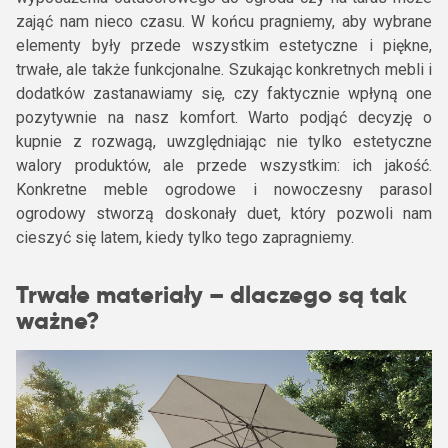
zająć nam nieco czasu. W końcu pragniemy, aby wybrane
elementy były przede wszystkim estetyczne i piękne,
trwałe, ale także funkcjonalne. Szukając konkretnych mebli i
dodatków zastanawiamy się, czy faktycznie wpłyną one
pozytywnie na nasz komfort. Warto podjąć decyzję o
kupnie z rozwagą, uwzględniając nie tylko estetyczne
walory produktów, ale przede wszystkim: ich jakość.
Konkretne meble ogrodowe i nowoczesny parasol
ogrodowy stworzą doskonały duet, który pozwoli nam
cieszyć się latem, kiedy tylko tego zapragniemy.
Trwałe materiały – dlaczego są tak
ważne?