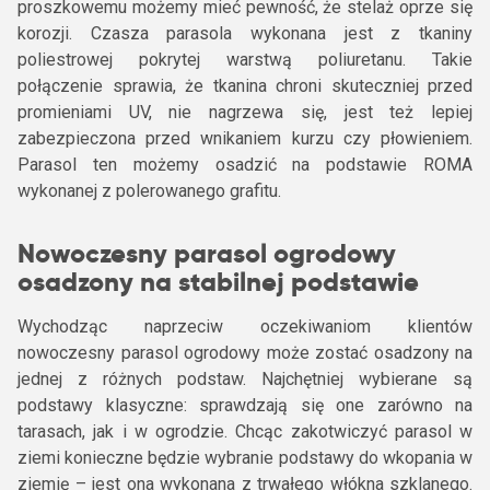
proszkowemu możemy mieć pewność, że stelaż oprze się
korozji. Czasza parasola wykonana jest z tkaniny
poliestrowej pokrytej warstwą poliuretanu. Takie
połączenie sprawia, że tkanina chroni skuteczniej przed
promieniami UV, nie nagrzewa się, jest też lepiej
zabezpieczona przed wnikaniem kurzu czy płowieniem.
Parasol ten możemy osadzić na podstawie ROMA
wykonanej z polerowanego grafitu.
Nowoczesny parasol ogrodowy
osadzony na stabilnej podstawie
Wychodząc naprzeciw oczekiwaniom klientów
nowoczesny parasol ogrodowy może zostać osadzony na
jednej z różnych podstaw. Najchętniej wybierane są
podstawy klasyczne: sprawdzają się one zarówno na
tarasach, jak i w ogrodzie. Chcąc zakotwiczyć parasol w
ziemi konieczne będzie wybranie podstawy do wkopania w
ziemię – jest ona wykonana z trwałego włókna szklanego.