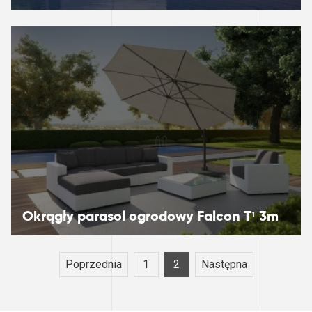
Okrągły parasol ogrodowy ​​​​​​Falcon T¹ 3m
Poprzednia
1
2
Następna