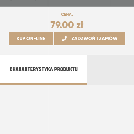
CENA:
79.00
zł
KUP ON-LINE
ZADZWOŃ I ZAMÓW
CHARAKTERYSTYKA PRODUKTU