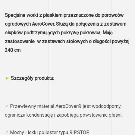
Specjalne worki z piaskiem przeznaczone do porowców
ogrodowych AeroCover.
Służą do połączenia z zestawem
słupków podtrzymujących pokrywę pokrowca.
Mają
zastosowanie w zestawach stołowych o długości powyżej
240 cm.
►
Szczegóły produktu:
✓
Przewiewny materiał AeroCover® jest wodoodporny,
ogranicza kondensację i zapobiega powstawaniu pleśni,
✓
Mocny i lekki poliester typu RIPSTOP,